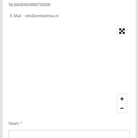
NL84ABNA0888750005
E-Mail : info@emberitrea.nl
Naam *